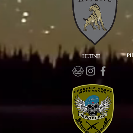
P
HIJENE