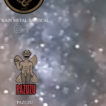
RAIN METAL TACTICAL
PAZUZU