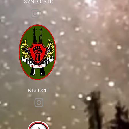
SYNDICATE
KLYUCH