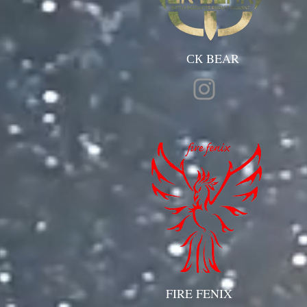
СК BEAR
FIRE FENIX