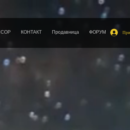
НСОР
КОНТАКТ
Продавница
ФОРУМ
При