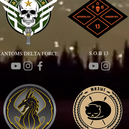
S.O.B 13
HANTOMS DELTA FORCE