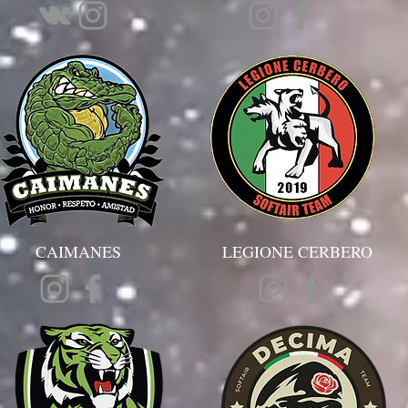
CAIMANES
LEGIONE CERBERO