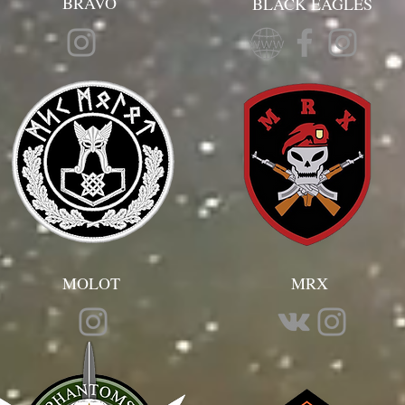
BRAVO
BLACK EAGLES
MOLOT
MRX