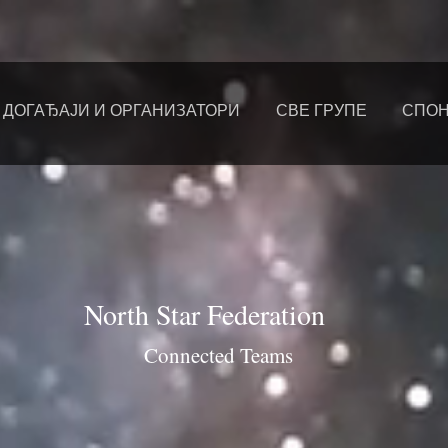
ДОГАЂАЈИ И ОРГАНИЗАТОРИ
СВЕ ГРУПЕ
СПО
North Star Federation
Connected Teams