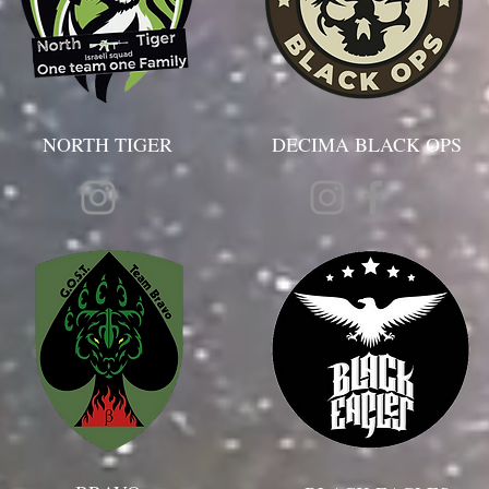
NORTH TIGER
DECIMA BLACK OPS